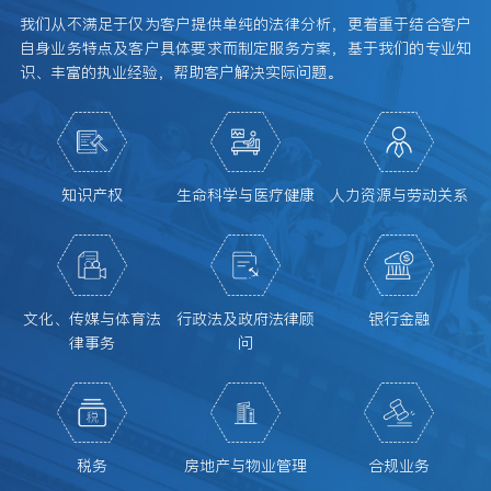
我们从不满足于仅为客户提供单纯的法律分析，更着重于结合客户
自身业务特点及客户具体要求而制定服务方案，基于我们的专业知
识、丰富的执业经验，帮助客户解决实际问题。
知识产权
生命科学与医疗健康
人力资源与劳动关系
文化、传媒与体育法
行政法及政府法律顾
银行金融
律事务
问
税务
房地产与物业管理
合规业务