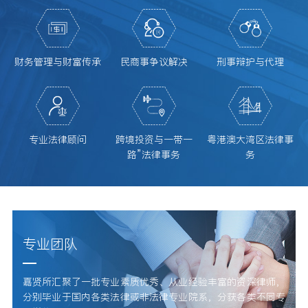
财务管理与财富传承
民商事争议解决
刑事辩护与代理
专业法律顾问
跨境投资与一带一
粤港澳大湾区法律事
路”法律事务
务
专业团队
嘉贤所汇聚了一批专业素质优秀、从业经验丰富的资深律师，
分别毕业于国内各类法律或非法律专业院系，分获各类不同专