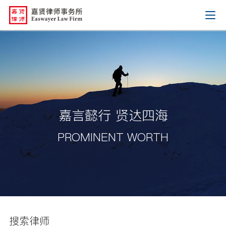
嘉言懿行 贤达四海
PROMINENT WORTH
搜索律师