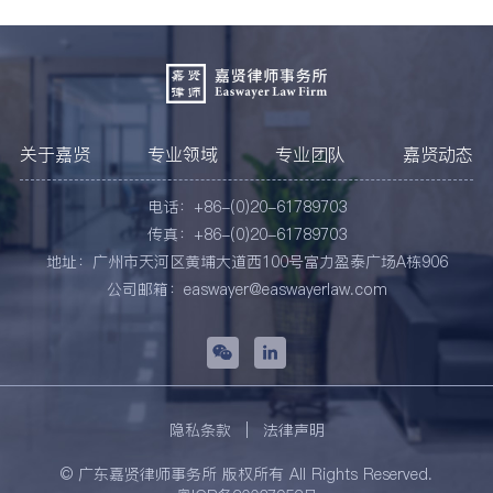
关于嘉贤
专业领域
专业团队
嘉贤动态
电话：+86-(0)20-61789703
传真：+86-(0)20-61789703
地址：广州市天河区黄埔大道西100号富力盈泰广场A栋906
公司邮箱：easwayer@easwayerlaw.com
隐私条款
|
法律声明
© 广东嘉贤律师事务所 版权所有 All Rights Reserved.