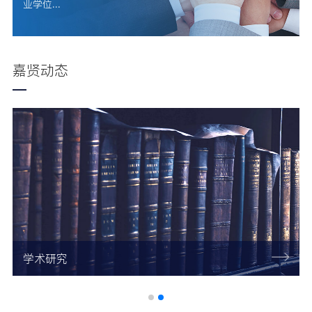
业学位...
嘉贤动态
学术研究